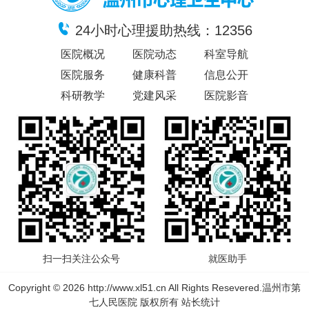
24小时心理援助热线：12356
医院概况
医院动态
科室导航
医院服务
健康科普
信息公开
科研教学
党建风采
医院影音
扫一扫关注公众号
就医助手
Copyright © 2026 http://www.xl51.cn All Rights Resevered.温州市第
七人民医院 版权所有
站长统计