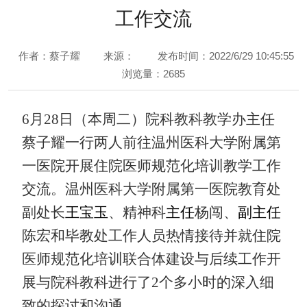
工作交流
作者：蔡子耀
来源：
发布时间：2022/6/29 10:45:55
浏览量：2685
6
月
28
日（本周二）院科教科教学办主任
蔡子耀一行
两
人前往温州医科大学附属第
一医院开展住院医师规范化培训教学工作
交流。温州医科大学附属第一医院教育处
副处长
王宝玉
、精神科
主任
杨闯、
副主任
陈宏和毕教处工作人员热情接待并就住院
医师规范化培训联合体建设与后续工作开
展与院科教科进行了2个多小时的深入细
致的探讨和沟通。