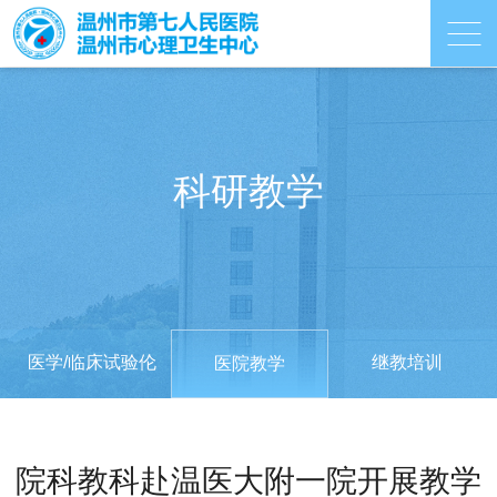
科研教学
医学/临床试验伦
继教培训
医院教学
理
院科教科赴温医大附一院开展教学